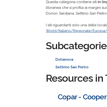
Questa categoria contiene siti
in li
litoranea che si profila ai margini su
Donori, Serdiana, Settimo San Pietro
I siti riguardanti solo una delle loc
World/Italiano/Regionale/Europa/I
Subcategorie
Dolianova
Settimo San Pietro
Resources in 
Copar - Coopera