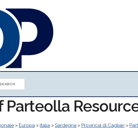
f Parteolla Resourc
ionale
>
Europa
>
Italia
>
Sardegna
>
Provincia di Cagliari
>
Par