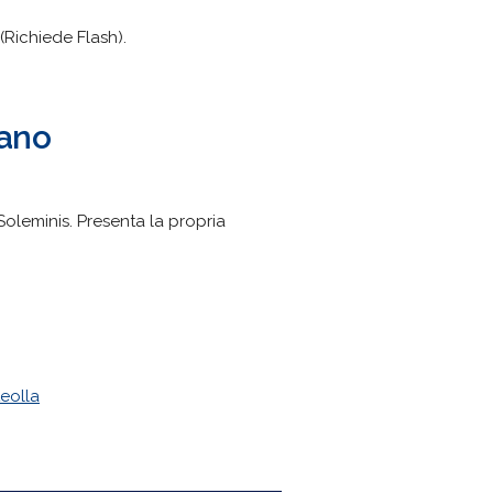
(Richiede Flash).
dano
Soleminis. Presenta la propria
teolla