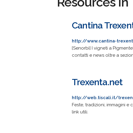
Resources in 
Cantina Trexenta
http://www.cantina-trexent
[Senorbì] I vigneti a Pigmentel
contatti e news oltre a sezio
Trexenta.net
http://web.tiscali.it/trexe
Feste, tradizioni, immagini e 
link utili.