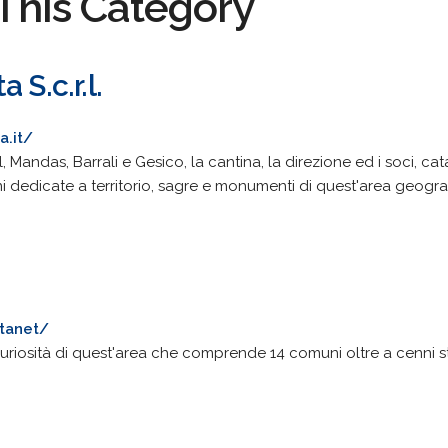
This Category
 S.c.r.l.
a.it/
, Mandas, Barrali e Gesico, la cantina, la direzione ed i soci, cat
ni dedicate a territorio, sagre e monumenti di quest'area geograf
ntanet/
curiosità di quest'area che comprende 14 comuni oltre a cenni stor