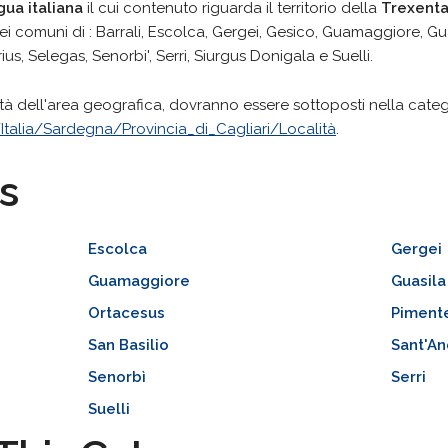
ngua italiana
il cui contenuto riguarda il territorio della
Trexent
 dei comuni di : Barrali, Escolca, Gergei, Gesico, Guamaggiore, G
us, Selegas, Senorbi', Serri, Siurgus Donigala e Suelli.
alità dell'area geografica, dovranno essere sottoposti nella cate
talia/Sardegna/Provincia_di_Cagliari/Località
.
s
Escolca
Gergei
Guamaggiore
Guasila
Ortacesus
Piment
San Basilio
Sant'An
Senorbì
Serri
Suelli