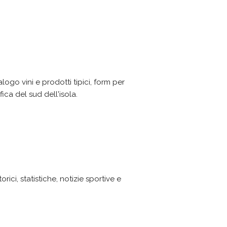
alogo vini e prodotti tipici, form per
ica del sud dell'isola.
ici, statistiche, notizie sportive e