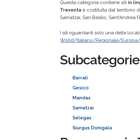
Questa categoria contiene siti
in li
Trexenta
è costituita dal territorio
Samatzai, San Basilio, Sant'Andrea Fri
I siti riguardanti solo una delle loc
World/Italiano/Regionale/Europa/I
Subcategorie
Barrali
Gesico
Mandas
Samatzai
Selegas
Siurgus Donigala