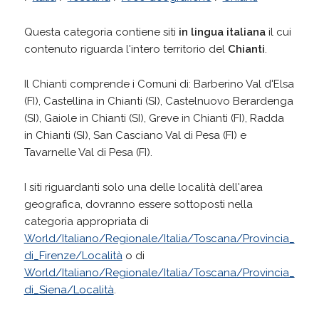
Questa categoria contiene siti
in lingua italiana
il cui
contenuto riguarda l'intero territorio del
Chianti
.
Il Chianti comprende i Comuni di: Barberino Val d'Elsa
(FI), Castellina in Chianti (SI), Castelnuovo Berardenga
(SI), Gaiole in Chianti (SI), Greve in Chianti (FI), Radda
in Chianti (SI), San Casciano Val di Pesa (FI) e
Tavarnelle Val di Pesa (FI).
I siti riguardanti solo una delle località dell'area
geografica, dovranno essere sottoposti nella
categoria appropriata di
World/Italiano/Regionale/Italia/Toscana/Provincia_
di_Firenze/Località
o di
World/Italiano/Regionale/Italia/Toscana/Provincia_
di_Siena/Località
.