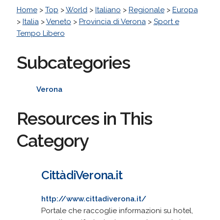
Home
>
Top
>
World
>
Italiano
>
Regionale
>
Europa
>
Italia
>
Veneto
>
Provincia di Verona
>
Sport e
Tempo Libero
Subcategories
Verona
Resources in This
Category
CittàdiVerona.it
http://www.cittadiverona.it/
Portale che raccoglie informazioni su hotel,