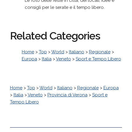
Le foto delle feste in città, dei locali, idee e
consigli per le serate e il tempo libero.
Related Categories
Home
>
Top
>
World
>
Italiano
>
Regionale
>
Europa
>
Italia
>
Veneto
>
Sport e Tempo Libero
Home
>
Top
>
World
>
Italiano
>
Regionale
>
Europa
>
Italia
>
Veneto
>
Provincia di Verona
>
Sport e
Tempo Libero