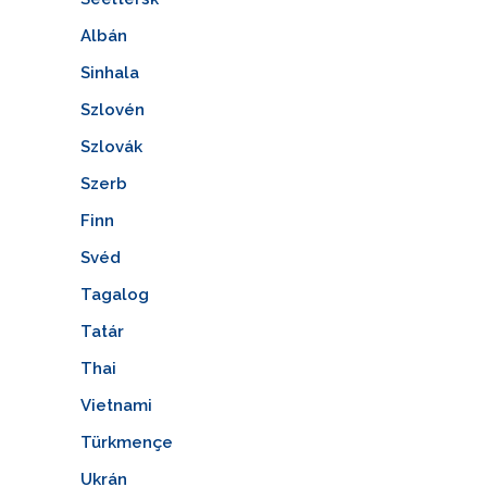
Albán
Sinhala
Szlovén
Szlovák
Szerb
Finn
Svéd
Tagalog
Tatár
Thai
Vietnami
Türkmençe
Ukrán