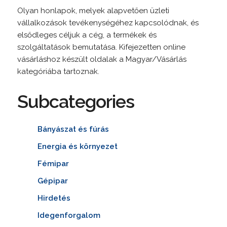
Olyan honlapok, melyek alapvetően üzleti
vállalkozások tevékenységéhez kapcsolódnak, és
elsődleges céljuk a cég, a termékek és
szolgáltatások bemutatása. Kifejezetten online
vásárláshoz készült oldalak a Magyar/Vásárlás
kategóriába tartoznak.
Subcategories
Bányászat és fúrás
Energia és környezet
Fémipar
Gépipar
Hirdetés
Idegenforgalom