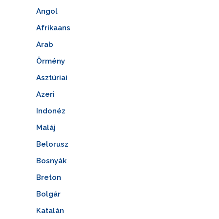
Angol
Afrikaans
Arab
Örmény
Asztúriai
Azeri
Indonéz
Maláj
Belorusz
Bosnyák
Breton
Bolgár
Katalán