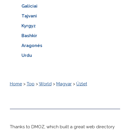
Galíciai
Tajvani
Kyrgyz
Bashkir
Aragonés
Urdu
Home
>
Top
>
World
>
Magyar
>
Üzlet
Thanks to DMOZ, which built a great web directory