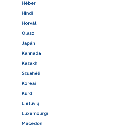
Héber
Hindi
Horvát
Olasz
Japán
Kannada
Kazakh
Szuahéli
Koreai
Kurd
Lietuvių
Luxemburgi
Macedón