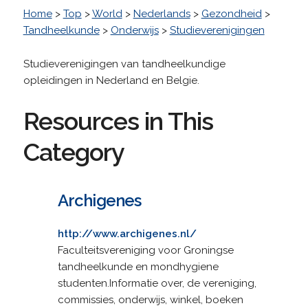
Home
>
Top
>
World
>
Nederlands
>
Gezondheid
>
Tandheelkunde
>
Onderwijs
>
Studieverenigingen
Studieverenigingen van tandheelkundige
opleidingen in Nederland en Belgie.
Resources in This
Category
Archigenes
http://www.archigenes.nl/
Faculteitsvereniging voor Groningse
tandheelkunde en mondhygiene
studenten.Informatie over, de vereniging,
commissies, onderwijs, winkel, boeken