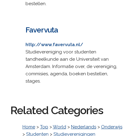
bestellen.
Favervuta
http://www.favervuta.nl/
Studievereniging voor studenten
tandheelkunde aan de Universiteit van
Amsterdam. Informatie over, de vereniging,
commisies, agenda, boeken bestellen,
stages.
Related Categories
Home
>
Top
>
World
>
Nederlands
>
Onderwijs
>
Studenten
>
Studieverenigingen