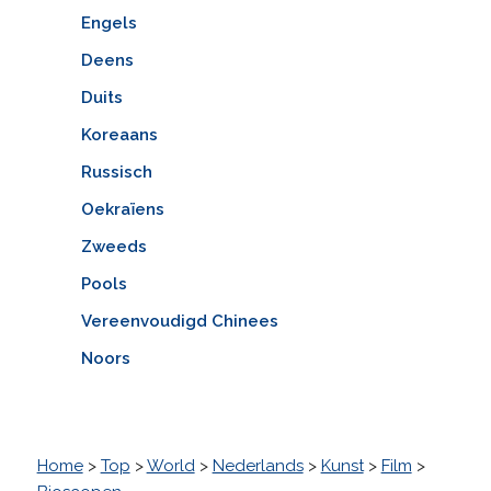
Engels
Deens
Duits
Koreaans
Russisch
Oekraïens
Zweeds
Pools
Vereenvoudigd Chinees
Noors
Home
>
Top
>
World
>
Nederlands
>
Kunst
>
Film
>