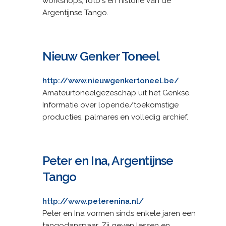
workshops, foto's en historie van de
Argentijnse Tango.
Nieuw Genker Toneel
http://www.nieuwgenkertoneel.be/
Amateurtoneelgezeschap uit het Genkse.
Informatie over lopende/toekomstige
producties, palmares en volledig archief.
Peter en Ina, Argentijnse
Tango
http://www.peterenina.nl/
Peter en Ina vormen sinds enkele jaren een
tangodanspaar. Zij geven lessen en