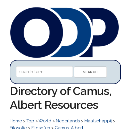
Directory of Camus,
Albert Resources
Home
>
Top
>
World
>
Nederlands
>
Maatschappij
>
Filosofie
>
Filosofen
>
Camus, Albert