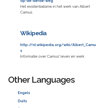
op-de-derde-weg
Het existentialisme in het werk van Albert
Camus.
Wikipedia
http://nl.wikipedia.org/wiki/Albert_Camu
s
Informatie over Camus' leven en werk.
Other Languages
Engels
Duits