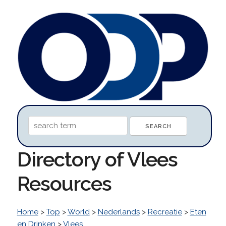
Directory of Vlees
Resources
Home
>
Top
>
World
>
Nederlands
>
Recreatie
>
Eten
en Drinken
>
Vlees