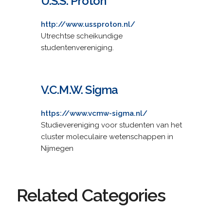
U.S.S. Proton
http://www.ussproton.nl/
Utrechtse scheikundige
studentenvereniging.
V.C.M.W. Sigma
https://www.vcmw-sigma.nl/
Studievereniging voor studenten van het
cluster moleculaire wetenschappen in
Nijmegen
Related Categories