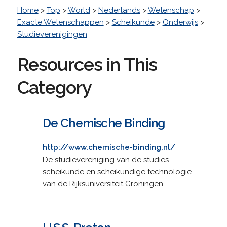
Home
>
Top
>
World
>
Nederlands
>
Wetenschap
>
Exacte Wetenschappen
>
Scheikunde
>
Onderwijs
>
Studieverenigingen
Resources in This
Category
De Chemische Binding
http://www.chemische-binding.nl/
De studievereniging van de studies
scheikunde en scheikundige technologie
van de Rijksuniversiteit Groningen.