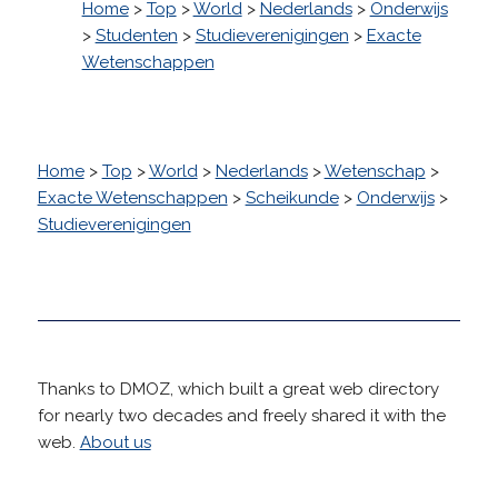
Home
>
Top
>
World
>
Nederlands
>
Onderwijs
>
Studenten
>
Studieverenigingen
>
Exacte
Wetenschappen
Home
>
Top
>
World
>
Nederlands
>
Wetenschap
>
Exacte Wetenschappen
>
Scheikunde
>
Onderwijs
>
Studieverenigingen
Thanks to DMOZ, which built a great web directory
for nearly two decades and freely shared it with the
web.
About us