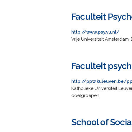
Faculteit Psyc
http://www.psy.vu.nl/
Vrije Universiteit Amsterdam
Faculteit psy
http://ppw.kuleuven.be/p
Katholieke Universiteit Leuve
doelgroepen.
School of Socia