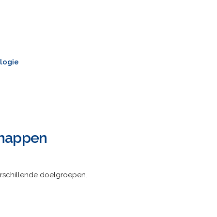
ologie
chappen
verschillende doelgroepen.