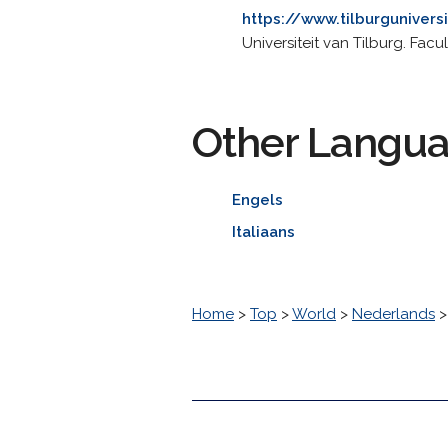
https://www.tilburguniver
Universiteit van Tilburg. Fac
Other Langu
Engels
Italiaans
Home
>
Top
>
World
>
Nederlands