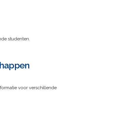
ende studenten.
chappen
nformatie voor verschillende