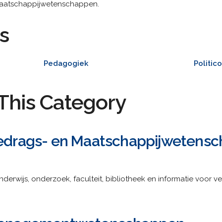
maatschappijwetenschappen.
s
Pedagogiek
Politic
This Category
 Gedrags- en Maatschappijwetens
Onderwijs, onderzoek, faculteit, bibliotheek en informatie voor 