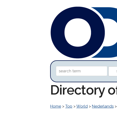
Directory o
Home
>
Top
>
World
>
Nederlands