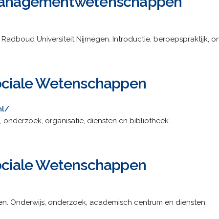
 Managementwetenschappen
Radboud Universiteit Nijmegen. Introductie, beroepspraktijk, o
Sociale Wetenschappen
nl/
s, onderzoek, organisatie, diensten en bibliotheek.
Sociale Wetenschappen
en. Onderwijs, onderzoek, academisch centrum en diensten.