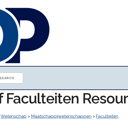
f Faculteiten Resou
>
Wetenschap
>
Maatschappijwetenschappen
>
Faculteiten