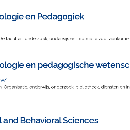
hologie en Pedagogiek
. De faculteit, onderzoek, onderwijs en informatie voor aankom
chologie en pedagogische wetens
pw/
n. Organisatie, onderwijs, onderzoek, bibliotheek, diensten en i
l and Behavioral Sciences