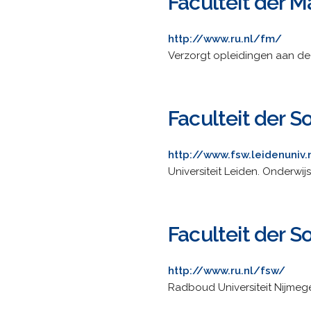
Faculteit der
http://www.ru.nl/fm/
Verzorgt opleidingen aan de 
Faculteit der 
http://www.fsw.leidenuniv.
Universiteit Leiden. Onderwij
Faculteit der 
http://www.ru.nl/fsw/
Radboud Universiteit Nijmeg