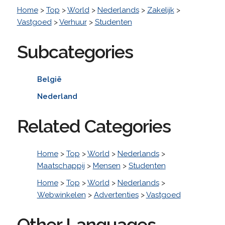
Home
>
Top
>
World
>
Nederlands
>
Zakelijk
>
Vastgoed
>
Verhuur
>
Studenten
Subcategories
België
Nederland
Related Categories
Home
>
Top
>
World
>
Nederlands
>
Maatschappij
>
Mensen
>
Studenten
Home
>
Top
>
World
>
Nederlands
>
Webwinkelen
>
Advertenties
>
Vastgoed
Other Languages