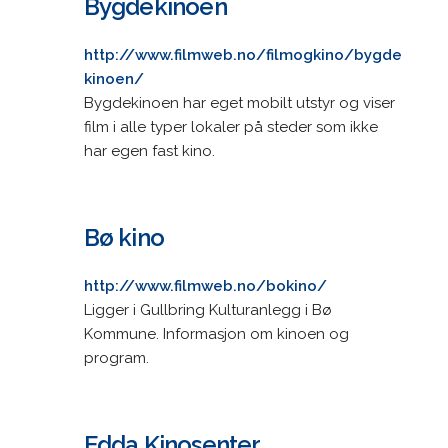
Bygdekinoen
http://www.filmweb.no/filmogkino/bygde
kinoen/
Bygdekinoen har eget mobilt utstyr og viser
film i alle typer lokaler på steder som ikke
har egen fast kino.
Bø kino
http://www.filmweb.no/bokino/
Ligger i Gullbring Kulturanlegg i Bø
Kommune. Informasjon om kinoen og
program.
Edda Kinosenter