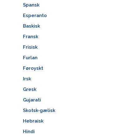
Spansk
Esperanto
Baskisk
Fransk
Frisisk
Furlan
Føroyskt
Irsk
Gresk
Gujarati
Skotsk-gælisk
Hebraisk
Hindi