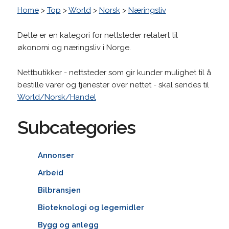
Home
>
Top
>
World
>
Norsk
>
Næringsliv
Dette er en kategori for nettsteder relatert til
økonomi og næringsliv i Norge.
Nettbutikker - nettsteder som gir kunder mulighet til å
bestille varer og tjenester over nettet - skal sendes til
World/Norsk/Handel
Subcategories
Annonser
Arbeid
Bilbransjen
Bioteknologi og legemidler
Bygg og anlegg