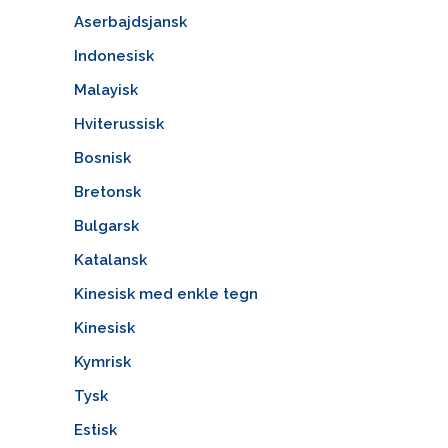
Aserbajdsjansk
Indonesisk
Malayisk
Hviterussisk
Bosnisk
Bretonsk
Bulgarsk
Katalansk
Kinesisk med enkle tegn
Kinesisk
Kymrisk
Tysk
Estisk