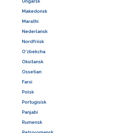
Ungarsk
Makedonsk
Marathi
Nederlansk
Nordfriisk
O'zbekcha
Oksitansk
Ossetian
Farsi
Polsk
Portugisisk
Panjabi
Rumensk
Retroromansk