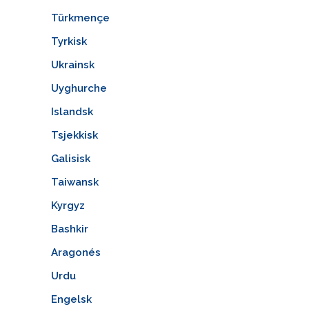
Türkmençe
Tyrkisk
Ukrainsk
Uyghurche
Islandsk
Tsjekkisk
Galisisk
Taiwansk
Kyrgyz
Bashkir
Aragonés
Urdu
Engelsk