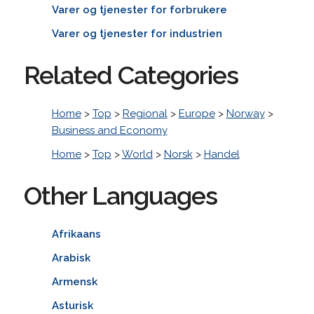
Varer og tjenester for forbrukere
Varer og tjenester for industrien
Related Categories
Home
>
Top
>
Regional
>
Europe
>
Norway
>
Business and Economy
Home
>
Top
>
World
>
Norsk
>
Handel
Other Languages
Afrikaans
Arabisk
Armensk
Asturisk