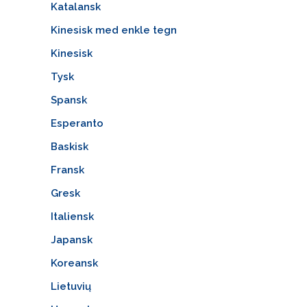
Katalansk
Kinesisk med enkle tegn
Kinesisk
Tysk
Spansk
Esperanto
Baskisk
Fransk
Gresk
Italiensk
Japansk
Koreansk
Lietuvių