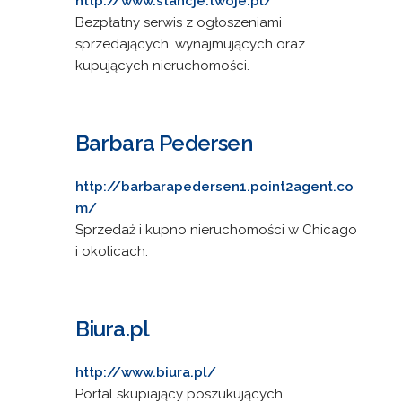
http://www.stancje.twoje.pl/
Bezpłatny serwis z ogłoszeniami
sprzedających, wynajmujących oraz
kupujących nieruchomości.
Barbara Pedersen
http://barbarapedersen1.point2agent.co
m/
Sprzedaż i kupno nieruchomości w Chicago
i okolicach.
Biura.pl
http://www.biura.pl/
Portal skupiający poszukujących,