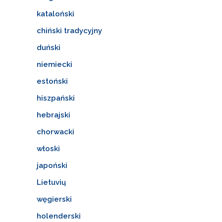
kataloński
chiński tradycyjny
duński
niemiecki
estoński
hiszpański
hebrajski
chorwacki
włoski
japoński
Lietuvių
węgierski
holenderski