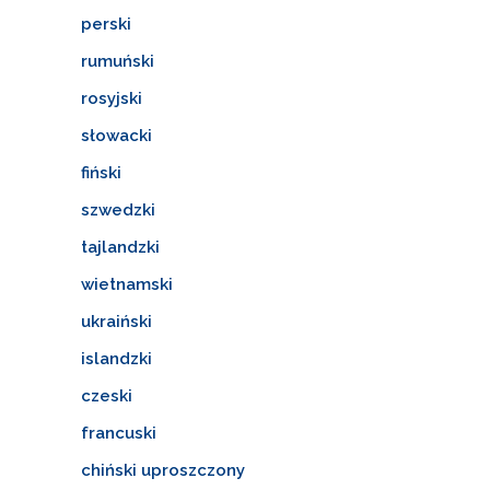
perski
rumuński
rosyjski
słowacki
fiński
szwedzki
tajlandzki
wietnamski
ukraiński
islandzki
czeski
francuski
chiński uproszczony