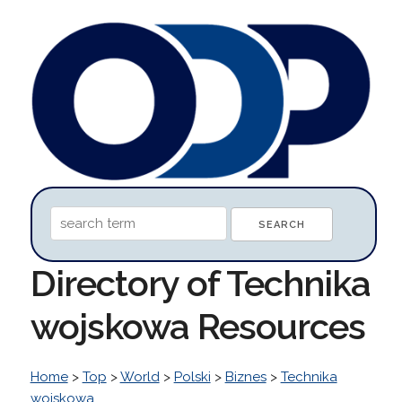
Directory of Technika
wojskowa Resources
Home
>
Top
>
World
>
Polski
>
Biznes
>
Technika
wojskowa