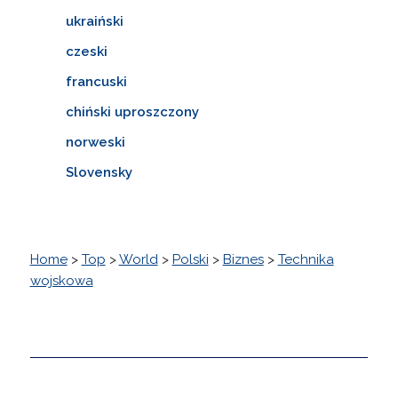
ukraiński
czeski
francuski
chiński uproszczony
norweski
Slovensky
Home
>
Top
>
World
>
Polski
>
Biznes
>
Technika
wojskowa