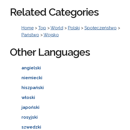
Related Categories
Home
>
Top
>
World
>
Polski
>
Społeczeństwo
>
Państwo
>
Wojsko
Other Languages
angielski
niemiecki
hiszpański
włoski
japoński
rosyjski
szwedzki