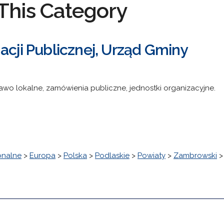
This Category
acji Publicznej, Urząd Gminy
awo lokalne, zamówienia publiczne, jednostki organizacyjne.
onalne
>
Europa
>
Polska
>
Podlaskie
>
Powiaty
>
Zambrowski