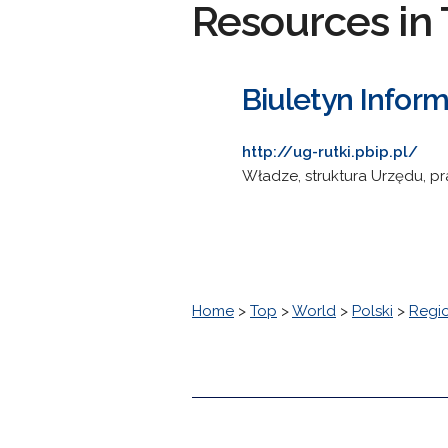
Resources in 
Biuletyn Inform
http://ug-rutki.pbip.pl/
Władze, struktura Urzędu, pr
Home
>
Top
>
World
>
Polski
>
Regi