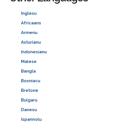
Inglesu
Africaans
Armenu
Asturianu
Indonesianu
Malese
Bangla
Bosniacu
Bretone
Bulgaru
Danesu
Ispannolu