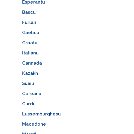
Esperantu
Bascu
Furlan
Gaelicu
Croatu
Italianu
Cannada
Kazakh
Suaili
Coreanu
Curdu
Lussemburghesu
Macedone