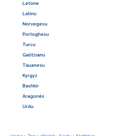
Letone
Latinu
Norvegesu
Portoghesu
Turcu
Galitzianu
Tauanesu
Kyrgyz
Bashkir
Aragonés
Urdu