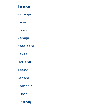
Tanska
Espanja
Italia
Korea
Venäjä
Katalaani
Saksa
Hollanti
Tšekki
Japani
Romania
Ruotsi
Lietuvių