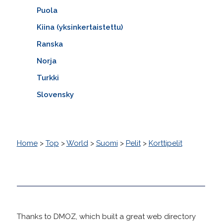
Puola
Kiina (yksinkertaistettu)
Ranska
Norja
Turkki
Slovensky
Home
>
Top
>
World
>
Suomi
>
Pelit
>
Korttipelit
Thanks to DMOZ, which built a great web directory