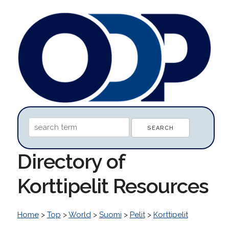
Directory of
Korttipelit Resources
Home
>
Top
>
World
>
Suomi
>
Pelit
>
Korttipelit