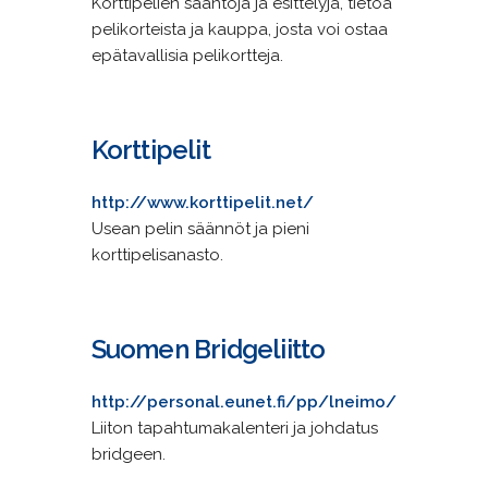
Korttipelien sääntöjä ja esittelyjä, tietoa
pelikorteista ja kauppa, josta voi ostaa
epätavallisia pelikortteja.
Korttipelit
http://www.korttipelit.net/
Usean pelin säännöt ja pieni
korttipelisanasto.
Suomen Bridgeliitto
http://personal.eunet.fi/pp/lneimo/
Liiton tapahtumakalenteri ja johdatus
bridgeen.