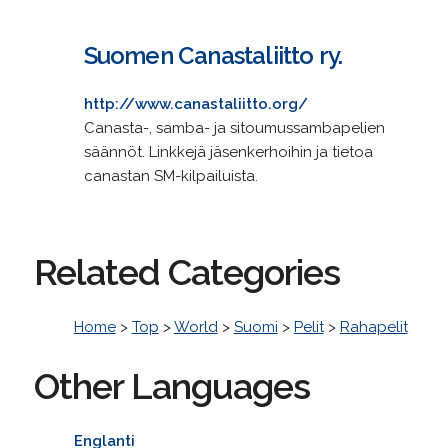
Suomen Canastaliitto ry.
http://www.canastaliitto.org/
Canasta-, samba- ja sitoumussambapelien
säännöt. Linkkejä jäsenkerhoihin ja tietoa
canastan SM-kilpailuista.
Related Categories
Home
>
Top
>
World
>
Suomi
>
Pelit
>
Rahapelit
Other Languages
Englanti