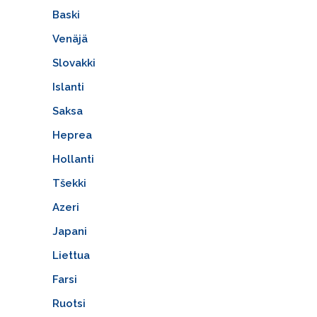
Baski
Venäjä
Slovakki
Islanti
Saksa
Heprea
Hollanti
Tšekki
Azeri
Japani
Liettua
Farsi
Ruotsi