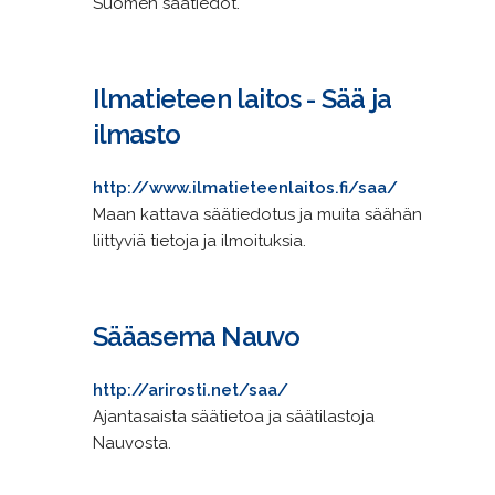
Suomen säätiedot.
Ilmatieteen laitos - Sää ja
ilmasto
http://www.ilmatieteenlaitos.fi/saa/
Maan kattava säätiedotus ja muita säähän
liittyviä tietoja ja ilmoituksia.
Sääasema Nauvo
http://arirosti.net/saa/
Ajantasaista säätietoa ja säätilastoja
Nauvosta.