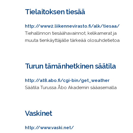
Tielaitoksen tiesää
http://www2.liikennevirasto.fi/alk/tiesaa/
Tiehallinnon tiesäähavainnot, kelikamerat ja
muuta tienkäyttäjälle tärkeää olosuhdetietoa
Turun tämänhetkinen säätila
http://at8.abo.fi/cgi-bin/get_weather
Säätila Turussa Åbo Akademin sääasemalla
Vaskinet
http://www.vaski.net/