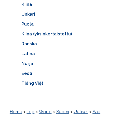
Kiina
Unkari
Puola
Kiina (yksinkertaistettu)
Ranska
Latina
Norja
Eesti
Tiếng Việt
Home
>
Top
>
World
>
Suomi
>
Uutiset
>
Sää