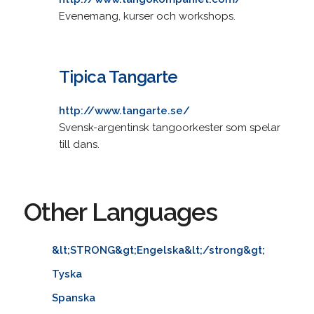
Evenemang, kurser och workshops.
Tipica Tangarte
http://www.tangarte.se/
Svensk-argentinsk tangoorkester som spelar
till dans.
Other Languages
&lt;STRONG&gt;Engelska&lt;/strong&gt;
Tyska
Spanska