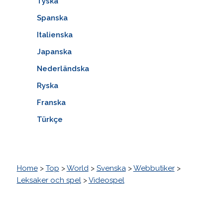
Tyska
Spanska
Italienska
Japanska
Nederländska
Ryska
Franska
Türkçe
Home
>
Top
>
World
>
Svenska
>
Webbutiker
>
Leksaker och spel
>
Videospel