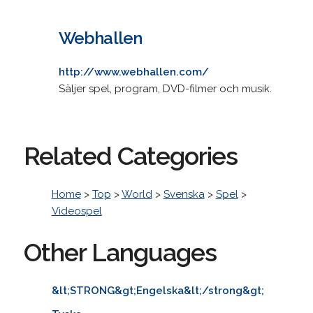
Webhallen
http://www.webhallen.com/
Säljer spel, program, DVD-filmer och musik.
Related Categories
Home
>
Top
>
World
>
Svenska
>
Spel
>
Videospel
Other Languages
&lt;STRONG&gt;Engelska&lt;/strong&gt;