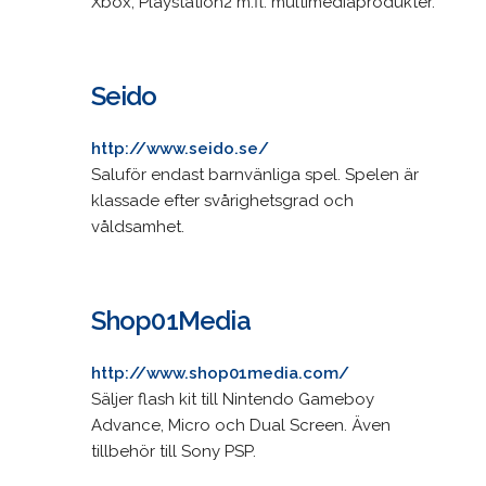
Xbox, Playstation2 m.fl. multimediaprodukter.
Seido
http://www.seido.se/
Saluför endast barnvänliga spel. Spelen är
klassade efter svårighetsgrad och
våldsamhet.
Shop01Media
http://www.shop01media.com/
Säljer flash kit till Nintendo Gameboy
Advance, Micro och Dual Screen. Även
tillbehör till Sony PSP.