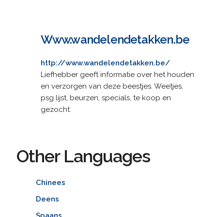
Www.wandelendetakken.be
http://www.wandelendetakken.be/
Liefhebber geeft informatie over het houden
en verzorgen van deze beestjes. Weetjes,
psg lijst, beurzen, specials, te koop en
gezocht.
Other Languages
Chinees
Deens
Spaans