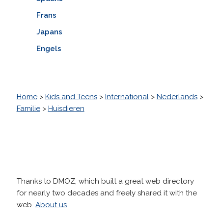
Frans
Japans
Engels
Home
>
Kids and Teens
>
International
>
Nederlands
>
Familie
>
Huisdieren
Thanks to DMOZ, which built a great web directory
for nearly two decades and freely shared it with the
web.
About us