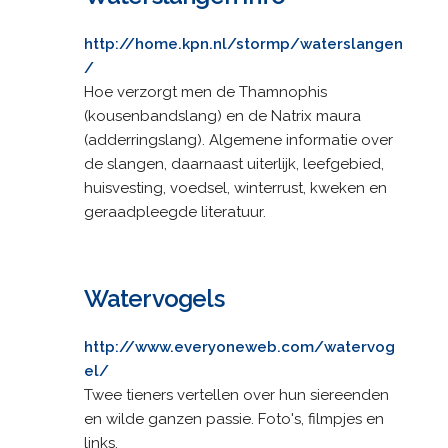
http://home.kpn.nl/stormp/waterslangen
/
Hoe verzorgt men de Thamnophis
(kousenbandslang) en de Natrix maura
(adderringslang). Algemene informatie over
de slangen, daarnaast uiterlijk, leefgebied,
huisvesting, voedsel, winterrust, kweken en
geraadpleegde literatuur.
Watervogels
http://www.everyoneweb.com/watervog
el/
Twee tieners vertellen over hun siereenden
en wilde ganzen passie. Foto's, filmpjes en
links.