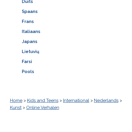
Duits
Spaans
Frans
Italiaans
Japans
Lietuvių
Farsi
Pools
Home
>
Kids and Teens
>
International
>
Nederlands
>
Kunst
>
Online Verhalen