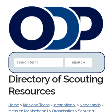
Directory of Scouting
Resources
Home
>
Kids and Teens
>
International
>
Nederlands
>
Mens en Maatschappij
>
Organisaties
>
Scouting