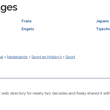
ages
Frans
Japans
Engels
Tsjechi
al
>
Nederlands
>
Sport en Hobby's
>
Sport
 web directory for nearly two decades and freely shared it wit