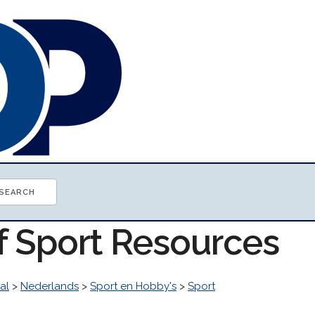
of Sport Resources
al
>
Nederlands
>
Sport en Hobby's
>
Sport