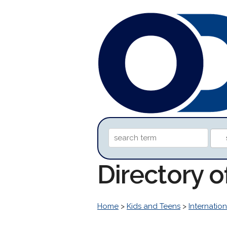
Directory 
Home
>
Kids and Teens
>
Internation