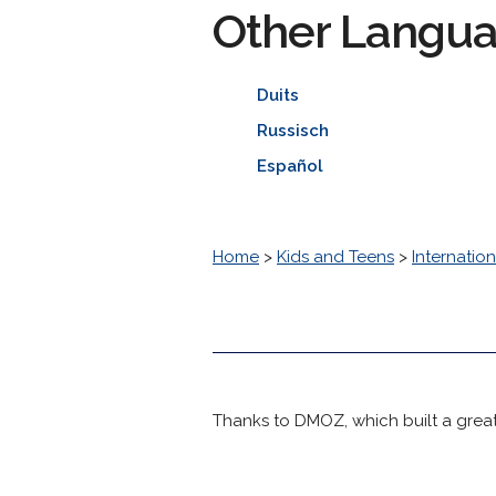
Other Langu
Duits
Russisch
Español
Home
>
Kids and Teens
>
Internation
Thanks to DMOZ, which built a great