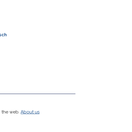
sch
h the web.
About us