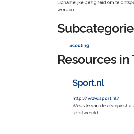
Lichamelijke bezigheid om te ontspa
worden.
Subcategorie
Scouting
Resources in 
Sport.nl
http://www.sport.nl/
Website van de olympische or
sportwereld.