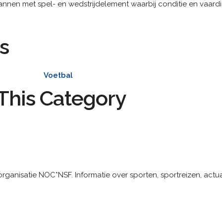
nnen met spel- en wedstrijdelement waarbij conditie en vaardi
s
Voetbal
This Category
ganisatie NOC*NSF. Informatie over sporten, sportreizen, actua