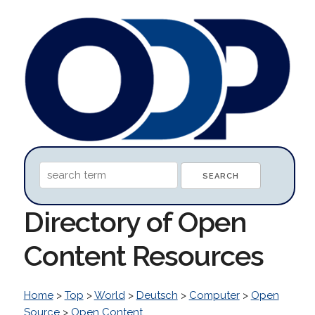
Directory of Open
Content Resources
Home
>
Top
>
World
>
Deutsch
>
Computer
>
Open
Source
>
Open Content