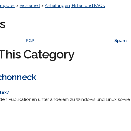
mputer
>
Sicherheit
>
Anleitungen, Hilfen und FAQs
s
PGP
Spam
This Category
chonneck
lex/
n Publikationen unter anderem zu Windows und Linux sowie 