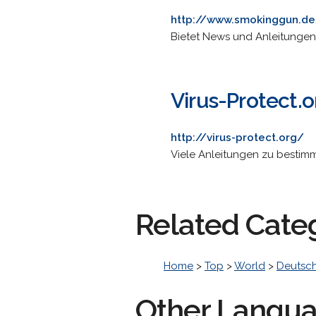
http://www.smokinggun.d
Bietet News und Anleitungen 
Virus-Protect.o
http://virus-protect.org/
Viele Anleitungen zu bestim
Related Cate
Home
>
Top
>
World
>
Deutsc
Other Langu