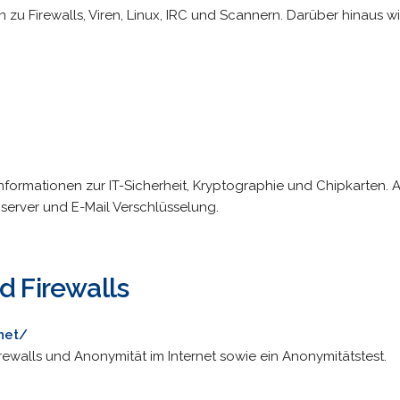
n zu Firewalls, Viren, Linux, IRC und Scannern. Darüber hinaus 
nformationen zur IT-Sicherheit, Kryptographie und Chipkarten
erver und E-Mail Verschlüsselung.
d Firewalls
net/
irewalls und Anonymität im Internet sowie ein Anonymitätstest.