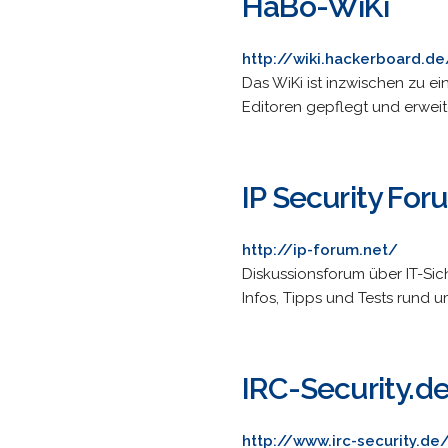
HaBo-WiKi
http://wiki.hackerboard.de
Das WiKi ist inzwischen zu e
Editoren gepflegt und erweite
IP Security For
http://ip-forum.net/
Diskussionsforum über IT-Sic
Infos, Tipps und Tests rund u
IRC-Security.de
http://www.irc-security.de