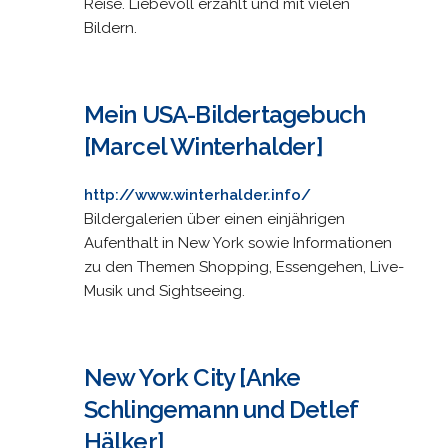
Reise. Liebevoll erzählt und mit vielen
Bildern.
Mein USA-Bildertagebuch
[Marcel Winterhalder]
http://www.winterhalder.info/
Bildergalerien über einen einjährigen
Aufenthalt in New York sowie Informationen
zu den Themen Shopping, Essengehen, Live-
Musik und Sightseeing.
New York City [Anke
Schlingemann und Detlef
Hälker]