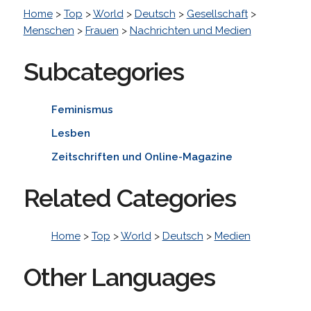
Home
>
Top
>
World
>
Deutsch
>
Gesellschaft
>
Menschen
>
Frauen
>
Nachrichten und Medien
Subcategories
Feminismus
Lesben
Zeitschriften und Online-Magazine
Related Categories
Home
>
Top
>
World
>
Deutsch
>
Medien
Other Languages