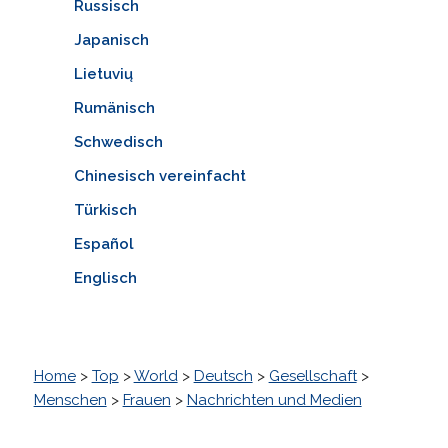
Russisch
Japanisch
Lietuvių
Rumänisch
Schwedisch
Chinesisch vereinfacht
Türkisch
Español
Englisch
Home
>
Top
>
World
>
Deutsch
>
Gesellschaft
>
Menschen
>
Frauen
>
Nachrichten und Medien