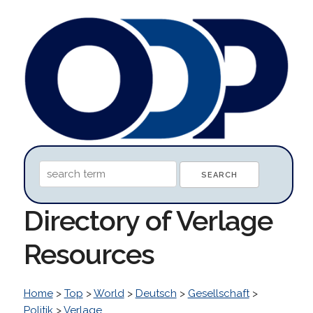
Directory of Verlage
Resources
Home
>
Top
>
World
>
Deutsch
>
Gesellschaft
>
Politik
>
Verlage