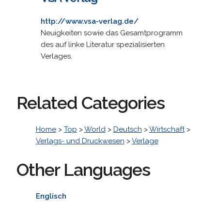
http://www.vsa-verlag.de/
Neuigkeiten sowie das Gesamtprogramm
des auf linke Literatur spezialisierten
Verlages.
Related Categories
Home
>
Top
>
World
>
Deutsch
>
Wirtschaft
>
Verlags- und Druckwesen
>
Verlage
Other Languages
Englisch