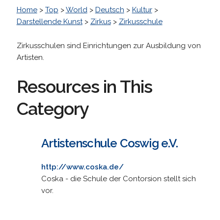
Home
>
Top
>
World
>
Deutsch
>
Kultur
>
Darstellende Kunst
>
Zirkus
>
Zirkusschule
Zirkusschulen sind Einrichtungen zur Ausbildung von
Artisten.
Resources in This
Category
Artistenschule Coswig e.V.
http://www.coska.de/
Coska - die Schule der Contorsion stellt sich
vor.