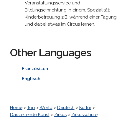
Veranstaltungsservice und
Bildungseinrichtung in einem. Spezialität:
Kinderbetreuung z.B. während einer Tagung
und dabei etwas im Circus lernen.
Other Languages
Französisch
Englisch
Home
>
Top
>
World
>
Deutsch
>
Kultur
>
Darstellende Kunst
>
Zirkus
>
Zirkusschule