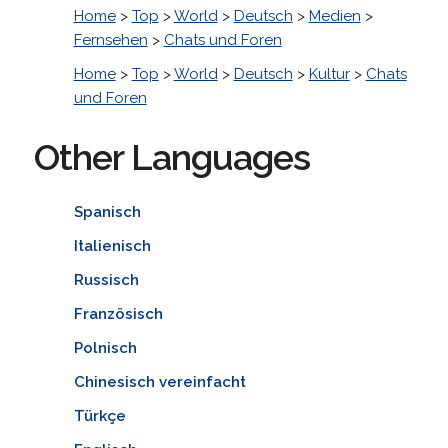
Home
>
Top
>
World
>
Deutsch
>
Medien
>
Fernsehen
>
Chats und Foren
Home
>
Top
>
World
>
Deutsch
>
Kultur
>
Chats
und Foren
Other Languages
Spanisch
Italienisch
Russisch
Französisch
Polnisch
Chinesisch vereinfacht
Türkçe