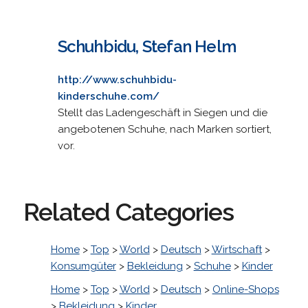
Schuhbidu, Stefan Helm
http://www.schuhbidu-
kinderschuhe.com/
Stellt das Ladengeschäft in Siegen und die
angebotenen Schuhe, nach Marken sortiert,
vor.
Related Categories
Home
>
Top
>
World
>
Deutsch
>
Wirtschaft
>
Konsumgüter
>
Bekleidung
>
Schuhe
>
Kinder
Home
>
Top
>
World
>
Deutsch
>
Online-Shops
>
Bekleidung
>
Kinder