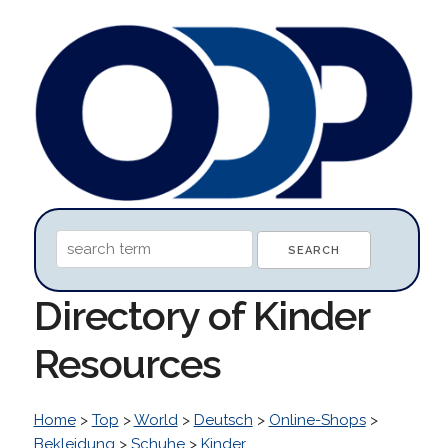
Directory of Kinder
Resources
Home
>
Top
>
World
>
Deutsch
>
Online-Shops
>
Bekleidung
>
Schuhe
>
Kinder