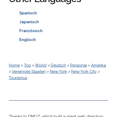
Spanisch
Japanisch
Französisch
Englisch
Home
>
Top
>
World
>
Deutsch
>
Regional
>
Amerika
>
Vereinigte Staaten
>
New York
>
New York City
>
Tourismus
Thanks to DMOZ, which built a great web directory