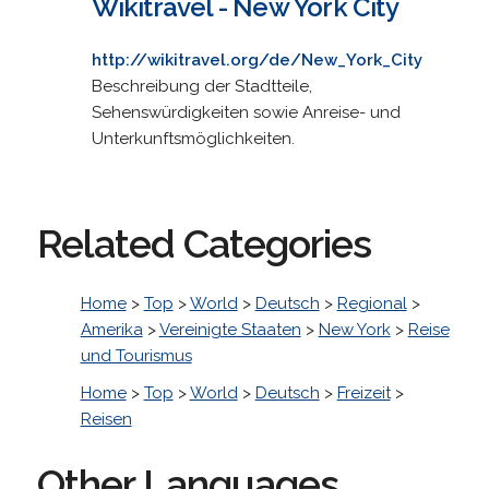
Wikitravel - New York City
http://wikitravel.org/de/New_York_City
Beschreibung der Stadtteile,
Sehenswürdigkeiten sowie Anreise- und
Unterkunftsmöglichkeiten.
Related Categories
Home
>
Top
>
World
>
Deutsch
>
Regional
>
Amerika
>
Vereinigte Staaten
>
New York
>
Reise
und Tourismus
Home
>
Top
>
World
>
Deutsch
>
Freizeit
>
Reisen
Other Languages