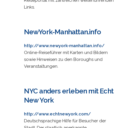
Reiseportal mit zahlreichen weiterführenden
Links.
NewYork-Manhattan.info
http://www.newyork-manhattan.info/
Online-Reiseführer mit Karten und Bildern
sowie Hinweisen zu den Boroughs und
Veranstaltungen.
NYC anders erleben mit Echt
New York
http://www.echtnewyork.com/
Deutschsprachige Hilfe für Besucher der
Stadt. Der staatlich anerkannte,