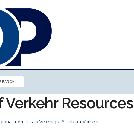
of Verkehr Resources
gional
>
Amerika
>
Vereinigte Staaten
>
Verkehr