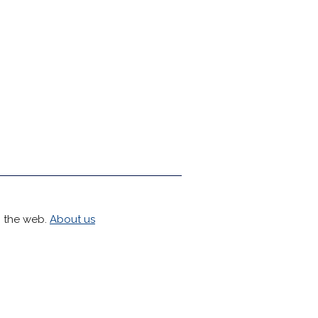
h the web.
About us