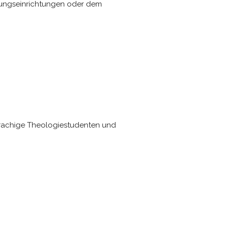
ldungseinrichtungen oder dem
sprachige Theologiestudenten und