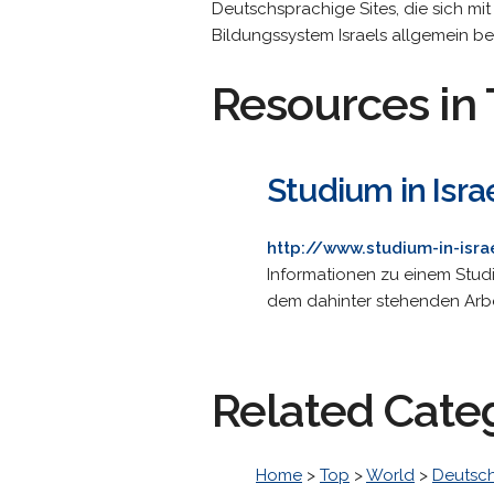
Deutschsprachige Sites, die sich mi
Bildungssystem Israels allgemein be
Resources in 
Studium in Israe
http://www.studium-in-isra
Informationen zu einem Stud
dem dahinter stehenden Arbei
Related Cate
Home
>
Top
>
World
>
Deutsc