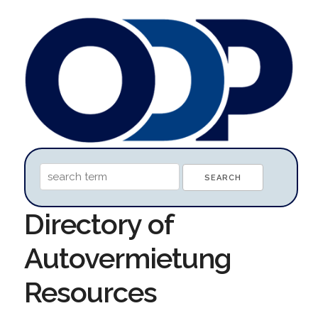
Directory of
Autovermietung
Resources