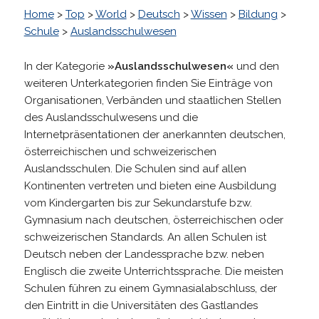
Home
>
Top
>
World
>
Deutsch
>
Wissen
>
Bildung
>
Schule
>
Auslandsschulwesen
In der Kategorie
»Auslandsschulwesen«
und den
weiteren Unterkategorien finden Sie Einträge von
Organisationen, Verbänden und staatlichen Stellen
des Auslandsschulwesens und die
Internetpräsentationen der anerkannten deutschen,
österreichischen und schweizerischen
Auslandsschulen. Die Schulen sind auf allen
Kontinenten vertreten und bieten eine Ausbildung
vom Kindergarten bis zur Sekundarstufe bzw.
Gymnasium nach deutschen, österreichischen oder
schweizerischen Standards. An allen Schulen ist
Deutsch neben der Landessprache bzw. neben
Englisch die zweite Unterrichtssprache. Die meisten
Schulen führen zu einem Gymnasialabschluss, der
den Eintritt in die Universitäten des Gastlandes