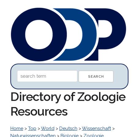
Directory of Zoologie
Resources
Home
>
Top
>
World
>
Deutsch
>
Wissenschaft
>
Naturwissenschaften
>
Biologie
>
Zoologie