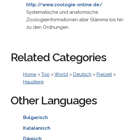
http://www.zoologie-online.de/
Systematische und anatomische
Zoologieinformationen aller Stämme bis hin
zu den Ordnungen.
Related Categories
Home
>
Top
>
World
>
Deutsch
>
Freizeit
>
Haustiere
Other Languages
Bulgarisch
Katalanisch
Dänisch