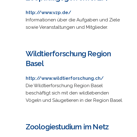
http://www.vzp.de/
Informationen über die Aufgaben und Ziele
sowie Veranstaltungen und Mitglieder.
Wildtierforschung Region
Basel
http://www.wildtierforschung.ch/
Die Wildtierforschung Region Basel
beschäftigt sich mit den wildlebenden
Vögeln und Säugetieren in der Region Basel.
Zoologiestudium im Netz