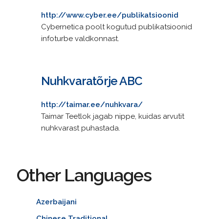
http://www.cyber.ee/publikatsioonid
Cybernetica poolt kogutud publikatsioonid
infoturbe valdkonnast.
Nuhkvaratõrje ABC
http://taimar.ee/nuhkvara/
Taimar Teetlok jagab nippe, kuidas arvutit
nuhkvarast puhastada.
Other Languages
Azerbaijani
Chinese Traditional