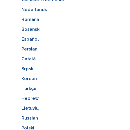
Nederlands
Română
Bosanski
Español
Persian
Català
Srpski
Korean
Türkçe
Hebrew
Lietuvių
Russian
Polski