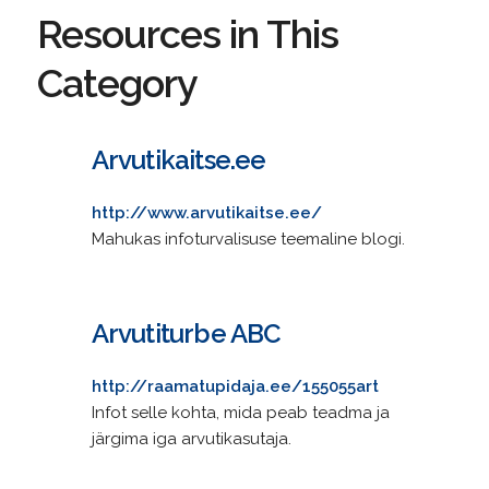
Resources in This
Category
Arvutikaitse.ee
http://www.arvutikaitse.ee/
Mahukas infoturvalisuse teemaline blogi.
Arvutiturbe ABC
http://raamatupidaja.ee/155055art
Infot selle kohta, mida peab teadma ja
järgima iga arvutikasutaja.