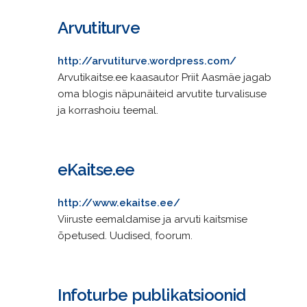
Arvutiturve
http://arvutiturve.wordpress.com/
Arvutikaitse.ee kaasautor Priit Aasmäe jagab
oma blogis näpunäiteid arvutite turvalisuse
ja korrashoiu teemal.
eKaitse.ee
http://www.ekaitse.ee/
Viiruste eemaldamise ja arvuti kaitsmise
õpetused. Uudised, foorum.
Infoturbe publikatsioonid