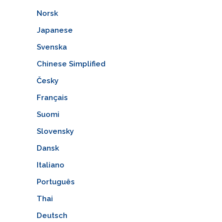
Norsk
Japanese
Svenska
Chinese Simplified
Česky
Français
Suomi
Slovensky
Dansk
Italiano
Português
Thai
Deutsch