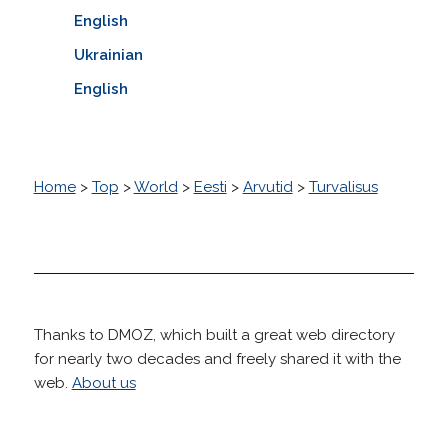
English
Ukrainian
English
Home
>
Top
>
World
>
Eesti
>
Arvutid
>
Turvalisus
Thanks to DMOZ, which built a great web directory
for nearly two decades and freely shared it with the
web.
About us