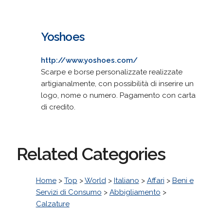
Yoshoes
http://www.yoshoes.com/
Scarpe e borse personalizzate realizzate
artigianalmente, con possibilità di inserire un
logo, nome o numero. Pagamento con carta
di credito.
Related Categories
Home
>
Top
>
World
>
Italiano
>
Affari
>
Beni e
Servizi di Consumo
>
Abbigliamento
>
Calzature