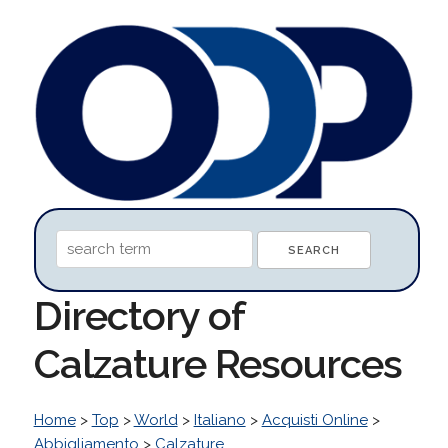
Directory of
Calzature Resources
Home
>
Top
>
World
>
Italiano
>
Acquisti Online
>
Abbigliamento
>
Calzature