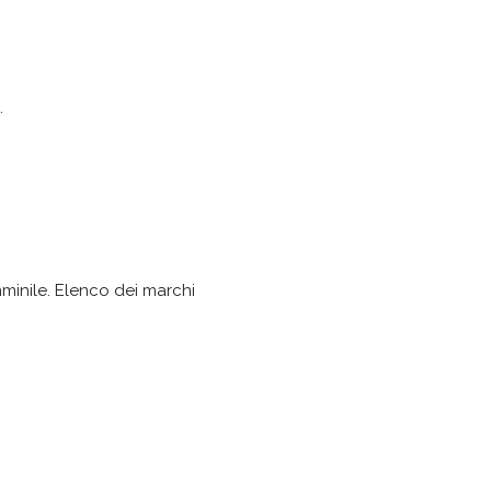
.
mminile. Elenco dei marchi