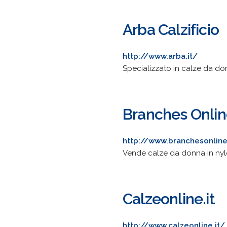
Arba Calzificio
http://www.arba.it/
Specializzato in calze da do
Branches Onli
http://www.branchesonline
Vende calze da donna in nylon
Calzeonline.it
http://www.calzeonline.it/