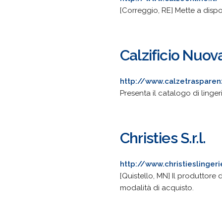
[Correggio, RE] Mette a dispo
Calzificio Nuova
http://www.calzetraspare
Presenta il catalogo di linger
Christies S.r.l.
http://www.christieslingeri
[Quistello, MN] Il produttore 
modalità di acquisto.