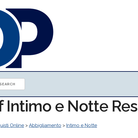
f Intimo e Notte Re
uisti Online
>
Abbigliamento
>
Intimo e Notte