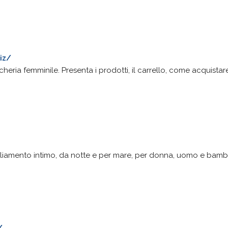
iz/
eria femminile. Presenta i prodotti, il carrello, come acquistare,
gliamento intimo, da notte e per mare, per donna, uomo e bambin