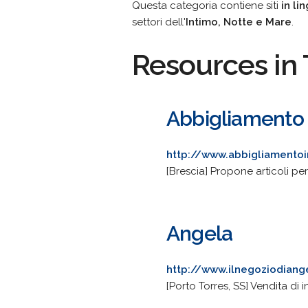
Questa categoria contiene siti
in li
settori dell'
Intimo, Notte e Mare
.
Resources in 
Abbigliamento 
http://www.abbigliamento
[Brescia] Propone articoli p
Angela
http://www.ilnegoziodian
[Porto Torres, SS] Vendita di 