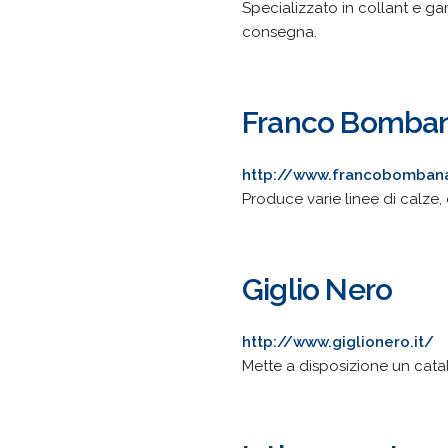
Specializzato in collant e g
consegna.
Franco Bomba
http://www.francobomban
Produce varie linee di calze, 
Giglio Nero
http://www.giglionero.it/
Mette a disposizione un catalo