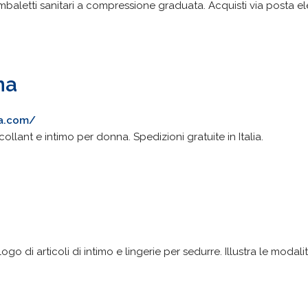
ambaletti sanitari a compressione graduata. Acquisti via posta 
na
a.com/
collant e intimo per donna. Spedizioni gratuite in Italia.
go di articoli di intimo e lingerie per sedurre. Illustra le modal