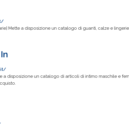
t/
rie] Mette a disposizione un catalogo di guanti, calze e lingerie
In
it/
 a disposizione un catalogo di articoli di intimo maschile e fe
cquisto.
/