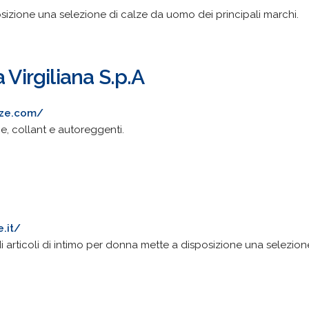
sizione una selezione di calze da uomo dei principali marchi.
 Virgiliana S.p.A
nze.com/
ie, collant e autoreggenti.
e.it/
di articoli di intimo per donna mette a disposizione una selezion