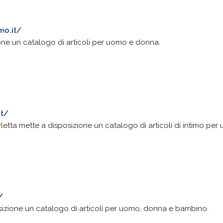
mo.it/
ione un catalogo di articoli per uomo e donna.
it/
rletta mette a disposizione un catalogo di articoli di intimo p
/
osizione un catalogo di articoli per uomo, donna e bambino.