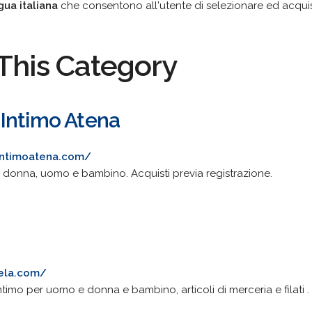
ngua italiana
che consentono all'utente di selezionare ed acquist
This Category
Intimo Atena
intimoatena.com/
er donna, uomo e bambino. Acquisti previa registrazione.
gela.com/
intimo per uomo e donna e bambino, articoli di merceria e filati .