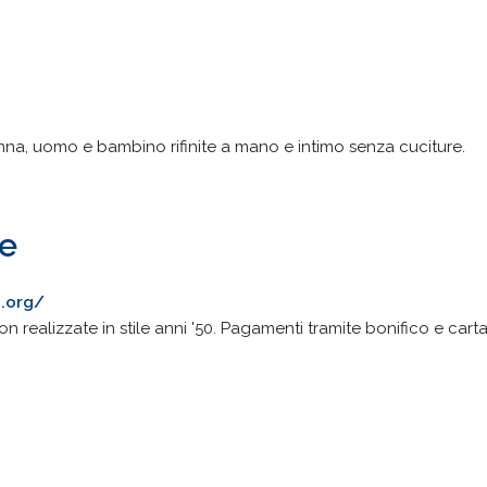
nna, uomo e bambino rifinite a mano e intimo senza cuciture.
ne
.org/
 realizzate in stile anni '50. Pagamenti tramite bonifico e carta