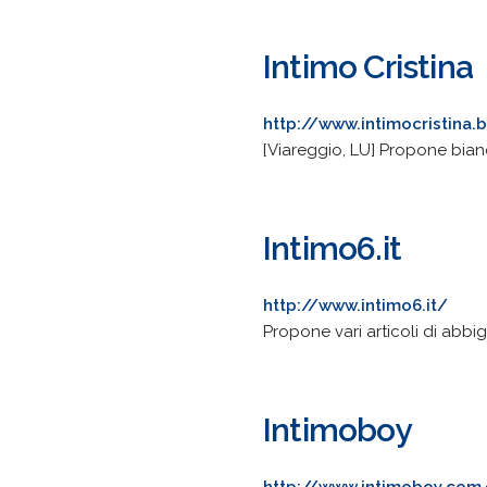
Intimo Cristina
http://www.intimocristina.b
[Viareggio, LU] Propone bianch
Intimo6.it
http://www.intimo6.it/
Propone vari articoli di abbi
Intimoboy