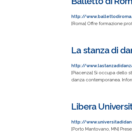
Balletto di Ro
http://www.ballettodiroma.
[Roma] Offre formazione prof
La stanza di d
http://www.lastanzadidan
[Piacenza] Si occupa dello st
danza contemporanea. Informaz
Libera Universi
http://www.universitadidan
[Porto Mantovano, MN] Presenta