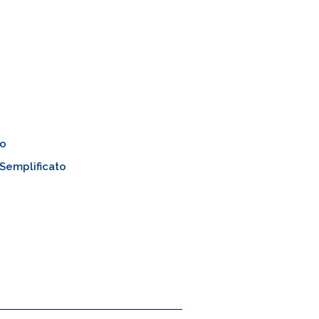
o
Semplificato