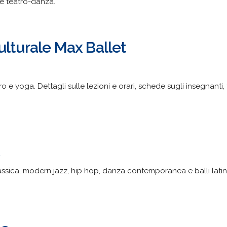
 e teatro-danza.
ulturale Max Ballet
o e yoga. Dettagli sulle lezioni e orari, schede sugli insegnanti, 
/
ssica, modern jazz, hip hop, danza contemporanea e balli latin