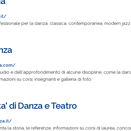
ma
it/
essionale per la danza: classica, contemporanea, modern jazz 
anza
za.com/
udio e dell'approfondimento di alcune discipline, come la danza 
ioni su corsi, insegnanti e galleria di foto.
ta' di Danza e Teatro
za.it/
 la storia, le referenze, informazioni su corsi di laurea, concors