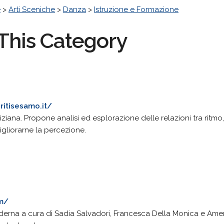
e
>
Arti Sceniche
>
Danza
>
Istruzione e Formazione
This Category
ritisesamo.it/
ziana. Propone analisi ed esplorazione delle relazioni tra ritm
gliorarne la percezione.
m/
derna a cura di Sadia Salvadori, Francesca Della Monica e Ame