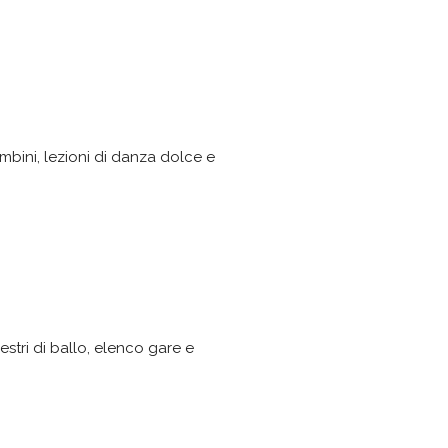
bini, lezioni di danza dolce e
aestri di ballo, elenco gare e