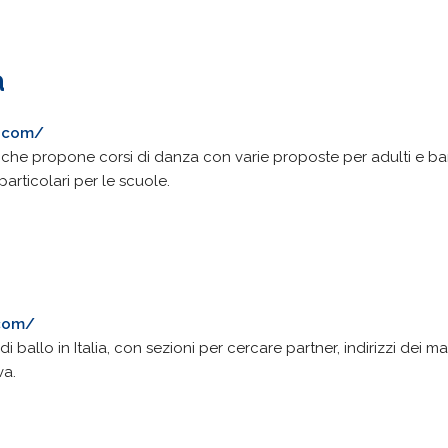
a
a.com/
 che propone corsi di danza con varie proposte per adulti e bam
 particolari per le scuole.
.com/
i ballo in Italia, con sezioni per cercare partner, indirizzi dei m
va.