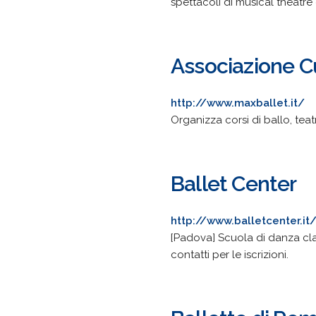
spettacoli di musical theatre
Associazione C
http://www.maxballet.it/
Organizza corsi di ballo, teatr
Ballet Center
http://www.balletcenter.it
[Padova] Scuola di danza cla
contatti per le iscrizioni.