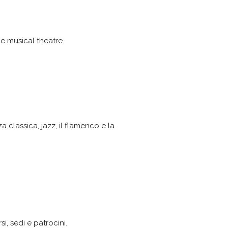
e musical theatre.
classica, jazz, il flamenco e la
i, sedi e patrocini.