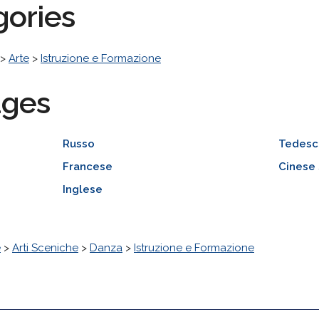
gories
>
Arte
>
Istruzione e Formazione
ages
Russo
Tedesc
Francese
Cinese 
Inglese
e
>
Arti Sceniche
>
Danza
>
Istruzione e Formazione