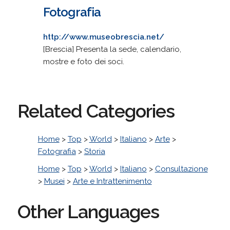
Fotografia
http://www.museobrescia.net/
[Brescia] Presenta la sede, calendario,
mostre e foto dei soci.
Related Categories
Home
>
Top
>
World
>
Italiano
>
Arte
>
Fotografia
>
Storia
Home
>
Top
>
World
>
Italiano
>
Consultazione
>
Musei
>
Arte e Intrattenimento
Other Languages