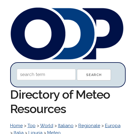
Directory of Meteo
Resources
Home
>
Top
>
World
>
Italiano
>
Regionale
>
Europa
>
Italia
>
Liguria
>
Meteo