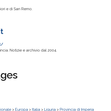
iori e di San Remo.
t
t/
ncia. Notizie e archivio dal 2004.
ages
ionale
>
Europa
>
Italia
>
Liguria
>
Provincia di Imperia