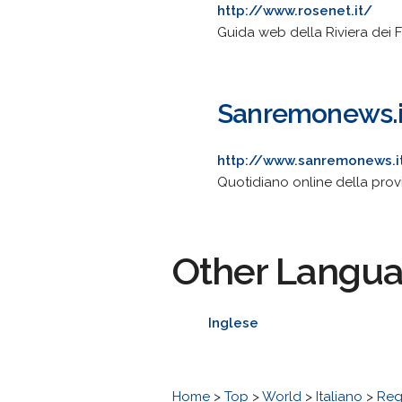
http://www.rosenet.it/
Guida web della Riviera dei F
Sanremonews.i
http://www.sanremonews.i
Quotidiano online della provi
Other Langu
Inglese
Home
>
Top
>
World
>
Italiano
>
Reg