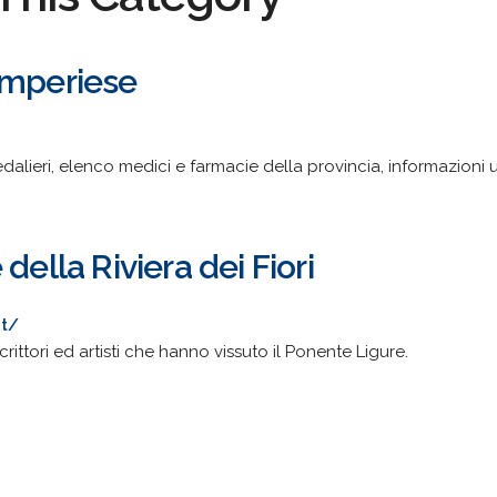
Imperiese
edalieri, elenco medici e farmacie della provincia, informazioni u
della Riviera dei Fiori
it/
scrittori ed artisti che hanno vissuto il Ponente Ligure.