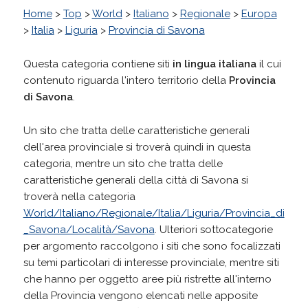
Home
>
Top
>
World
>
Italiano
>
Regionale
>
Europa
>
Italia
>
Liguria
>
Provincia di Savona
Questa categoria contiene siti
in lingua italiana
il cui
contenuto riguarda l'intero territorio della
Provincia
di Savona
.
Un sito che tratta delle caratteristiche generali
dell'area provinciale si troverà quindi in questa
categoria, mentre un sito che tratta delle
caratteristiche generali della città di Savona si
troverà nella categoria
World/Italiano/Regionale/Italia/Liguria/Provincia_di
_Savona/Località/Savona
. Ulteriori sottocategorie
per argomento raccolgono i siti che sono focalizzati
su temi particolari di interesse provinciale, mentre siti
che hanno per oggetto aree più ristrette all'interno
della Provincia vengono elencati nelle apposite